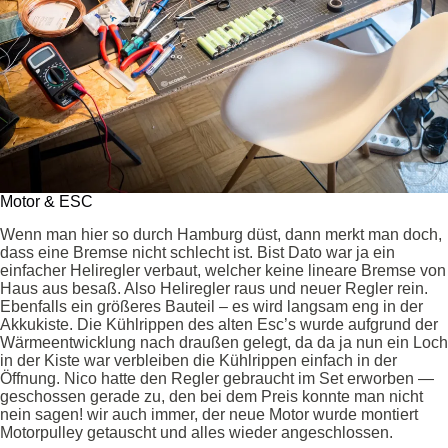
Motor & ESC
Wenn man hier so durch Hamburg düst, dann merkt man doch,
dass eine Bremse nicht schlecht ist. Bist Dato war ja ein
einfacher Heliregler verbaut, welcher keine lineare Bremse von
Haus aus besaß. Also Heliregler raus und neuer Regler rein.
Ebenfalls ein größeres Bauteil – es wird langsam eng in der
Akkukiste. Die Kühlrippen des alten Esc’s wurde aufgrund der
Wärmeentwicklung nach draußen gelegt, da da ja nun ein Loch
in der Kiste war verbleiben die Kühlrippen einfach in der
Öffnung. Nico hatte den Regler gebraucht im Set erworben —
geschossen gerade zu, den bei dem Preis konnte man nicht
nein sagen! wir auch immer, der neue Motor wurde montiert
Motorpulley getauscht und alles wieder angeschlossen.