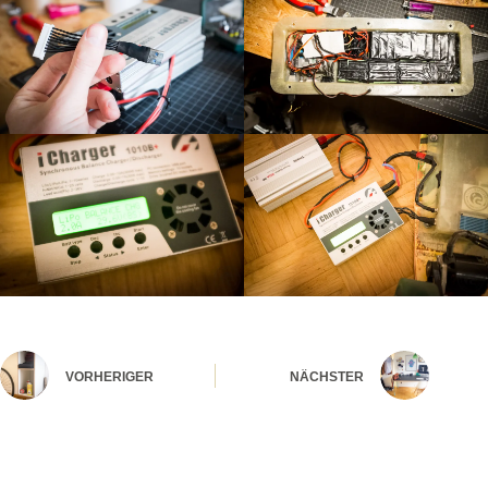
VORHERIGER
NÄCHSTER