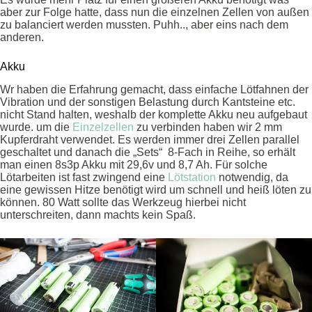
aber zur Folge hatte, dass nun die einzelnen Zellen von außen
zu balanciert werden mussten. Puhh.., aber eins nach dem
anderen.
Akku
Wr haben die Erfahrung gemacht, dass einfache Lötfahnen der
Vibration und der sonstigen Belastung durch Kantsteine etc.
nicht Stand halten, weshalb der komplette Akku neu aufgebaut
wurde. um die
Einzelzellen
zu verbinden haben wir 2 mm
Kupferdraht verwendet. Es werden immer drei Zellen parallel
geschaltet und danach die „Sets“ 8-Fach in Reihe, so erhält
man einen 8s3p Akku mit 29,6v und 8,7 Ah. Für solche
Lötarbeiten ist fast zwingend eine
Lötstation
notwendig, da
eine gewissen Hitze benötigt wird um schnell und heiß löten zu
können. 80 Watt sollte das Werkzeug hierbei nicht
unterschreiten, dann machts kein Spaß.