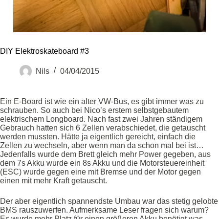
DIY Elektroskateboard #3
Nils
04/04/2015
Ein E-Board ist wie ein alter VW-Bus, es gibt immer was zu
schrauben. So auch bei Nico’s erstem selbstgebautem
elektrischem Longboard. Nach fast zwei Jahren ständigem
Gebrauch hatten sich 6 Zellen verabschiedet, die getauscht
werden mussten. Hätte ja eigentlich gereicht, einfach die
Zellen zu wechseln, aber wenn man da schon mal bei ist…
Jedenfalls wurde dem Brett gleich mehr Power gegeben, aus
dem 7s Akku wurde ein 8s Akku und die Motorsteuereinheit
(ESC) wurde gegen eine mit Bremse und der Motor gegen
einen mit mehr Kraft getauscht.
Der aber eigentlich spannendste Umbau war das stetig gelobte
BMS rauszuwerfen. Aufmerksame Leser fragen sich warum?
Es wurde mehr Platz für einen größeren Akku benötigt was