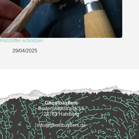
Holzlöffel schnitzen
29/04/2025
Ghostbastlers
Bodenstedtstraße 16
22763 Hamburg
info@ghostbastlers.de