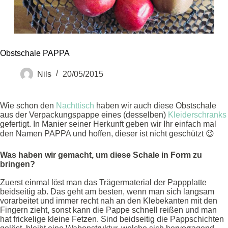
Obstschale PAPPA
Nils
20/05/2015
Wie schon den
Nachttisch
haben wir auch diese Obstschale
aus der Verpackungspappe eines (desselben)
Kleiderschranks
gefertigt. In Manier seiner Herkunft geben wir Ihr einfach mal
den Namen PAPPA und hoffen, dieser ist nicht geschützt 😉
Was haben wir gemacht, um diese Schale in Form zu
bringen?
Zuerst einmal löst man das Trägermaterial der Pappplatte
beidseitig ab. Das geht am besten, wenn man sich langsam
vorarbeitet und immer recht nah an den Klebekanten mit den
Fingern zieht, sonst kann die Pappe schnell reißen und man
hat frickelige kleine Fetzen. Sind beidseitig die Pappschichten