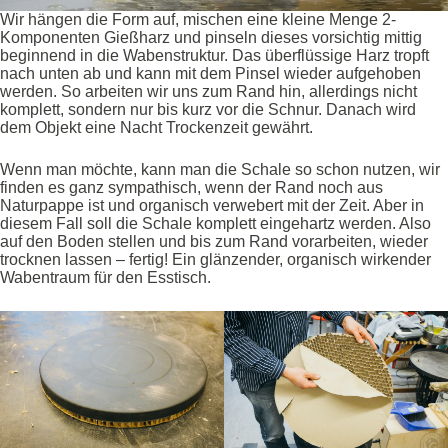
Wir hängen die Form auf, mischen eine kleine Menge 2-
Komponenten Gießharz und pinseln dieses vorsichtig mittig
beginnend in die Wabenstruktur. Das überflüssige Harz tropft
nach unten ab und kann mit dem Pinsel wieder aufgehoben
werden. So arbeiten wir uns zum Rand hin, allerdings nicht
komplett, sondern nur bis kurz vor die Schnur. Danach wird
dem Objekt eine Nacht Trockenzeit gewährt.
Wenn man möchte, kann man die Schale so schon nutzen, wir
finden es ganz sympathisch, wenn der Rand noch aus
Naturpappe ist und organisch verwebert mit der Zeit. Aber in
diesem Fall soll die Schale komplett eingehartz werden. Also
auf den Boden stellen und bis zum Rand vorarbeiten, wieder
trocknen lassen – fertig! Ein glänzender, organisch wirkender
Wabentraum für den Esstisch.