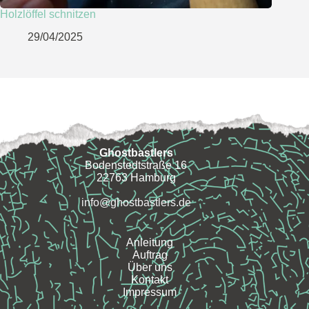
Holzlöffel schnitzen
29/04/2025
Ghostbastlers
Bodenstedtstraße 16
22763 Hamburg
info@ghostbastlers.de
Anleitung
Auftrag
Über uns
Kontakt
Impressum