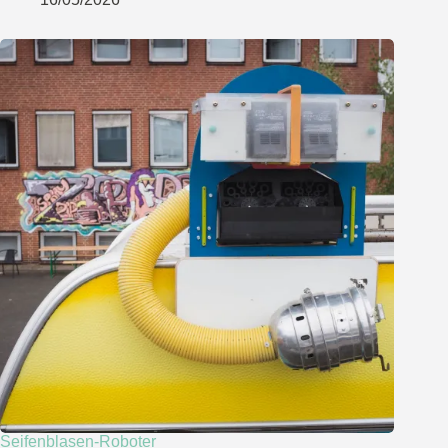
Seifenblasen-Roboter