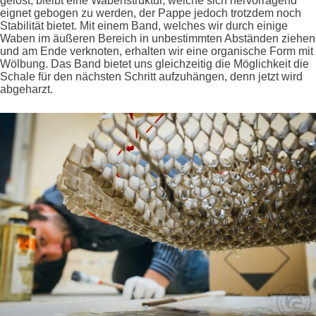
gelöst, bleibt eine Wabenstruktur, welche sich hervorragend
eignet gebogen zu werden, der Pappe jedoch trotzdem noch
Stabilität bietet. Mit einem Band, welches wir durch einige
Waben im äußeren Bereich in unbestimmten Abständen ziehen
und am Ende verknoten, erhalten wir eine organische Form mit
Wölbung. Das Band bietet uns gleichzeitig die Möglichkeit die
Schale für den nächsten Schritt aufzuhängen, denn jetzt wird
abgeharzt.