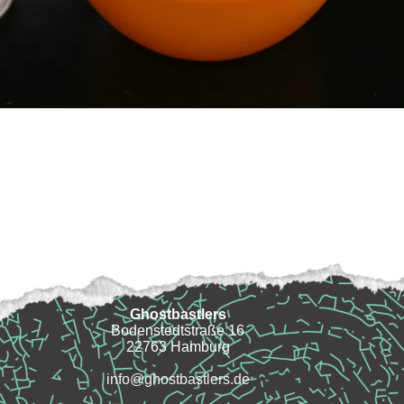
Ghostbastlers
Bodenstedtstraße 16
22763 Hamburg
info@ghostbastlers.de