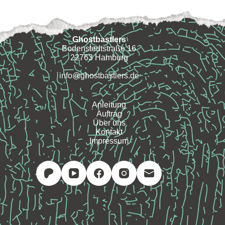
Ghostbastlers
Bodenstedtstraße 16
22763 Hamburg
info@ghostbastlers.de
Anleitung
Auftrag
Über uns
Kontakt
Impressum