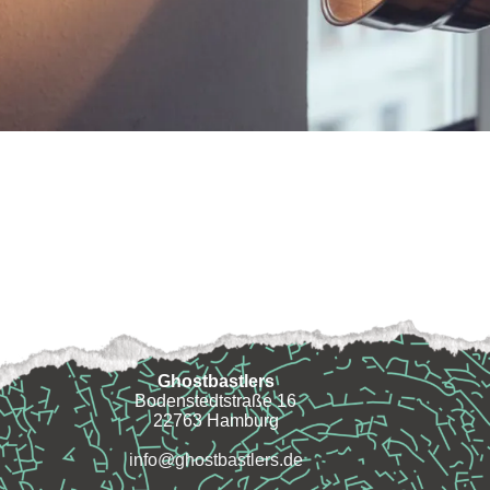
Ghostbastlers
Bodenstedtstraße 16
22763 Hamburg
info@ghostbastlers.de