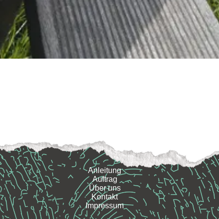
Anleitung
Auftrag
Über uns
Kontakt
Impressum