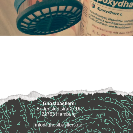
Ghostbastlers
Bodenstedtstraße 16
22763 Hamburg
info@ghostbastlers.de