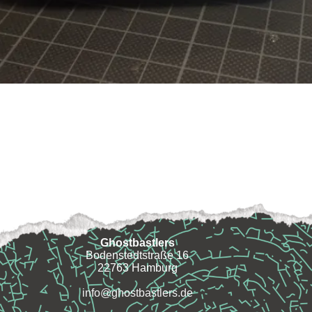
Ghostbastlers
Bodenstedtstraße 16
22763 Hamburg
info@ghostbastlers.de