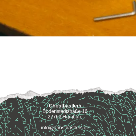
Ghostbastlers
Bodenstedtstraße 16
22763 Hamburg
info@ghostbastlers.de