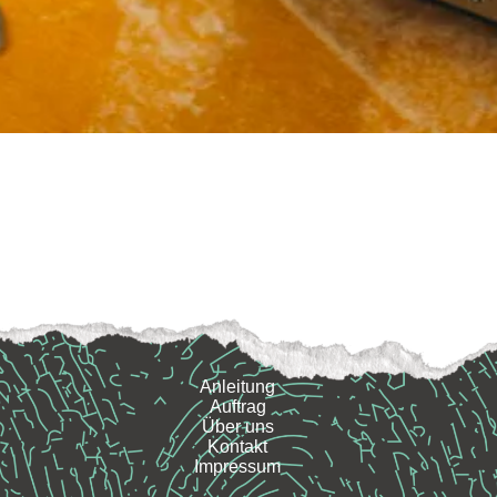
Anleitung
Auftrag
Über uns
Kontakt
Impressum