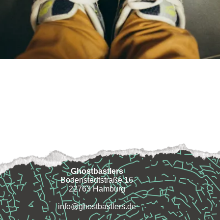
Ghostbastlers
Bodenstedtstraße 16
22763 Hamburg
info@ghostbastlers.de