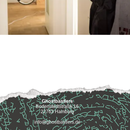
Ghostbastlers
Bodenstedtstraße 16
22763 Hamburg
info@ghostbastlers.de