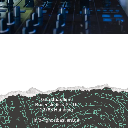
Ghostbastlers
Bodenstedtstraße 16
22763 Hamburg
info@ghostbastlers.de