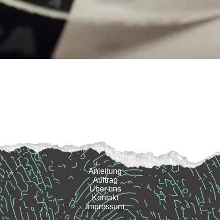
Anleitung
Auftrag
Über uns
Kontakt
Impressum