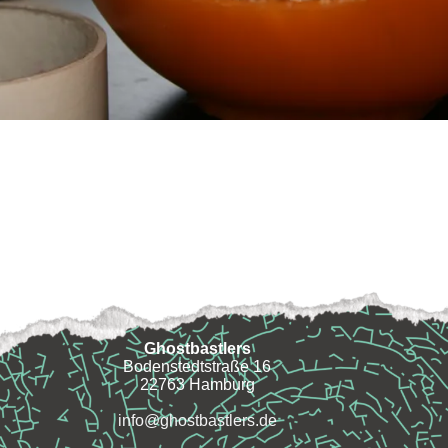
Ghostbastlers
Bodenstedtstraße 16
22763 Hamburg
info@ghostbastlers.de