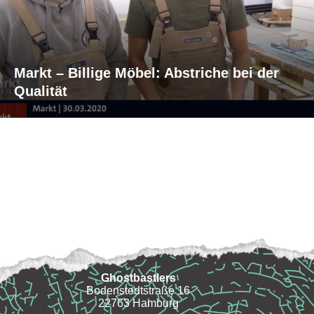
Markt – Billige Möbel: Abstriche bei der
Qualität
Ghostbastlers
Bodenstedtstraße 16
22763 Hamburg