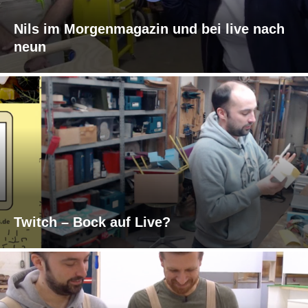
Nils im Morgenmagazin und bei live nach
neun
Twitch – Bock auf Live?