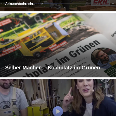
Akkuschbohrschrauber.
Selber Machen – Kochplatz im Grünen