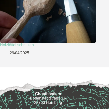
Holzlöffel schnitzen
29/04/2025
Ghostbastlers
Bodenstedtstraße 16
22763 Hamburg